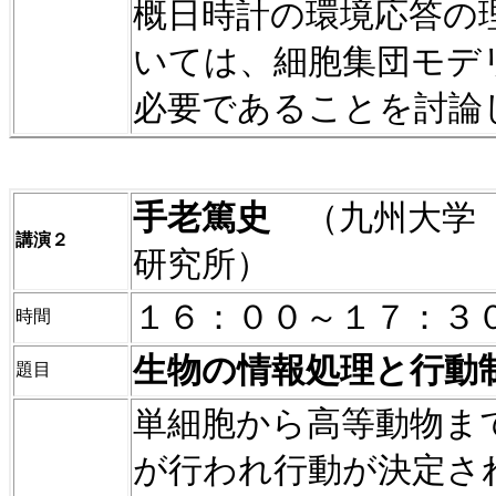
概日時計の環境応答の
いては、細胞集団モデ
必要であることを討論
手老篤史
（九州大学
講演２
研究所）
１６：００～１７：３
時間
生物の情報処理と行動
題目
単細胞から高等動物ま
が行われ行動が決定さ