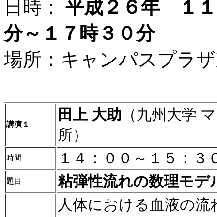
日時：
平成２６年 １１
分～１７時３０分
場所：キャンパスプラザ
田上
大助
（九州大学 
講演１
所）
１４：００～１５：３
時間
粘弾性流れの数理モデ
題目
人体における血液の流