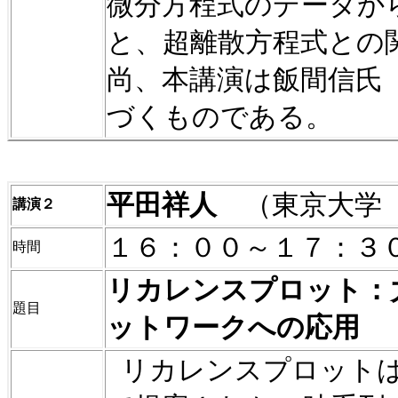
微分方程式のデータか
と、超離散方程式との
尚、本講演は飯間信氏
づくものである。
平田祥人
（東京大学
講演２
１６：００～１７：３
時間
リカレンスプロット：
題目
ットワークへの応用
リカレンスプロット