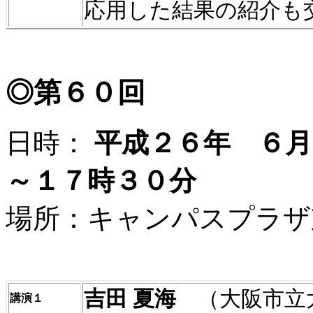
応用した結果の紹介も
◎第６０回
日時：
平成２６年 ６月
～１７時３０分
場所：キャンパスプラザ
吉田
夏海
（大阪市立
講演１