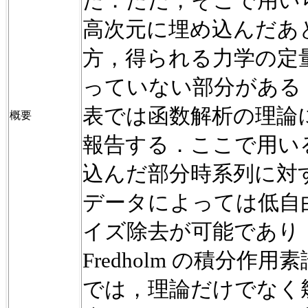
た．ただ，そこで用い
高次元に埋め込んだあ
方，得られる力学の定
っていない部分がある
表では函数解析の理論
概要
報告する．ここで用い
込んだ部分時系列に対
データによっては低自
イズ除去が可能であり
Fredholm
の積分作用素
では，理論だけでなく