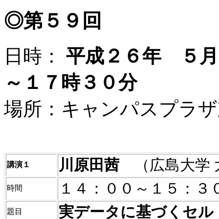
◎第５９回
日時：
平成２６年 ５月
～１７時３０分
場所：キャンパスプラザ
川原田茜
（広島大学
講演１
１４：００～１５：３
時間
実データに基づくセル
題目