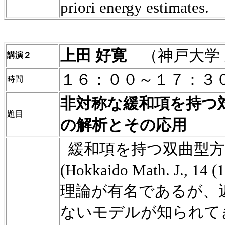
priori energy estimates.
上田
好寛
（神戸大学
講演２
１６：００～１７：３
時間
非対称な緩和項を持つ
題目
の解析とその応用
緩和項を持つ双曲型
(Hokkaido Math. J., 14 (
理論が有名であるが、
ないモデルが知られて