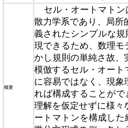
セル・
オートマトン
散力学系であり、局所
義されたシンプルな規
現できるため、
数理モ
かし規則の単純さ故、
模倣するセル・オート
に容易ではなく、現象
概要
れば構成することがで
理解を仮定せずに様々
ートマトンを構成した