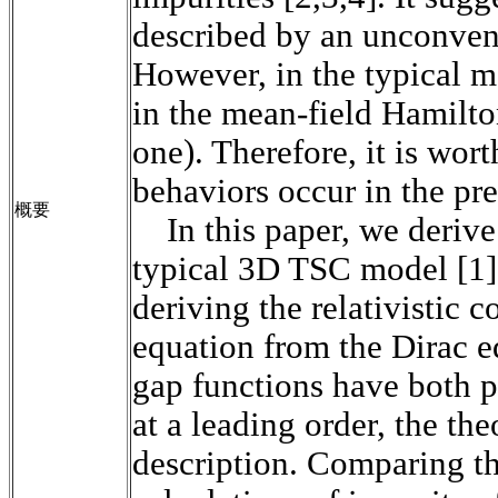
described by an unconven
However, in the typical m
in the mean-field Hamilton
one). Therefore, it is wo
behaviors occur in the pr
概要
In this paper, we deriv
typical 3D TSC model [1].
deriving the relativistic 
equation from the Dirac eq
gap functions have both p
at a leading order, the th
description. Comparing th