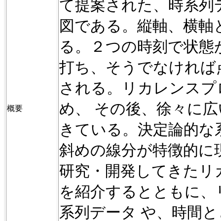
て提案された、
時系列
図である。縦軸、
横軸
る。２つの時刻で状態
打ち、
そうでなければ
される。
リカレンスプ
め、
その後、徐々に広
概要
きている。
決定論的な
斜めの線分が特徴的に
研究・
開発してきたリ
を紹介するとともに
、
系列データ
や、時間と