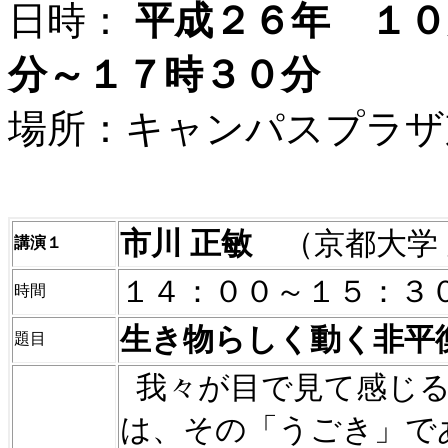
日時：
平成２６年 １０
分～１７時３０分
場所：キャンパスプラザ
市川
正敏
（京都大学
講演１
１４：００～１５：３
時間
生き物らしく動く非平
題目
我々が目で見て感じ
は、その「うごき」で