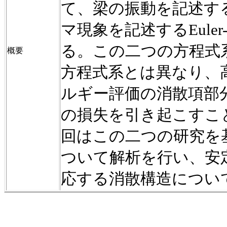
て、梁の振動を記述す
マ現象を記述する
Euler
る。この二つの方程式
概要
方程式系とは異なり、
ルギー評価の消散項部
の損失を引き起こすこ
回はこの二つの研究を
ついて解析を行い、安
応する消散構造につい