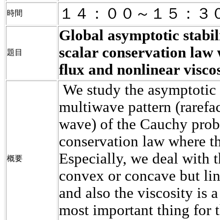
１４：００～１５：３
時間
Global asymptotic stabil
scalar conservation law 
題目
flux and nonlinear visco
We study the asymptotic 
multiwave
pattern (rarefa
wave) of the Cauchy prob
conservation law where the
Especially, we deal with t
概要
convex or concave but lin
and also the viscosity is 
most important thing for t