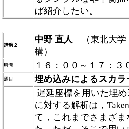
ば紹介したい。
中野
直人
（東北大学
講演２
構）
１６：００～１７：３
時間
埋め込みによるスカラ
題目
遅延座標を用いた埋め
に対する解析は，
Taken
て，これまでさまざま