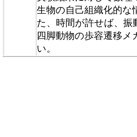
生物の自己組織化的な
た、時間が許せば、
振
四脚動物の歩容遷移メ
い。